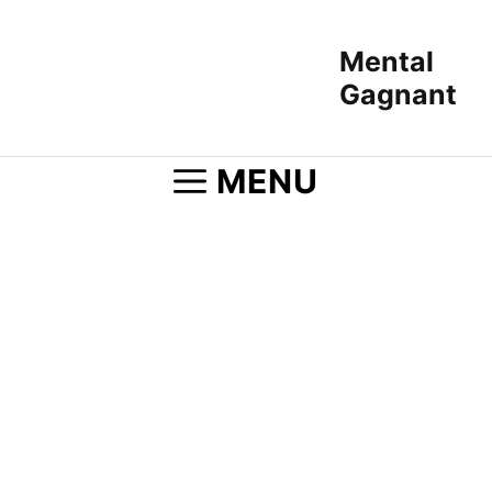
Aller
au
Mental
contenu
Gagnant
MENU