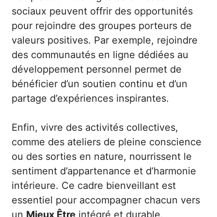
sociaux peuvent offrir des opportunités
pour rejoindre des groupes porteurs de
valeurs positives. Par exemple, rejoindre
des communautés en ligne dédiées au
développement personnel permet de
bénéficier d’un soutien continu et d’un
partage d’expériences inspirantes.
Enfin, vivre des activités collectives,
comme des ateliers de pleine conscience
ou des sorties en nature, nourrissent le
sentiment d’appartenance et d’harmonie
intérieure. Ce cadre bienveillant est
essentiel pour accompagner chacun vers
un
Mieux Être
intégré et durable.