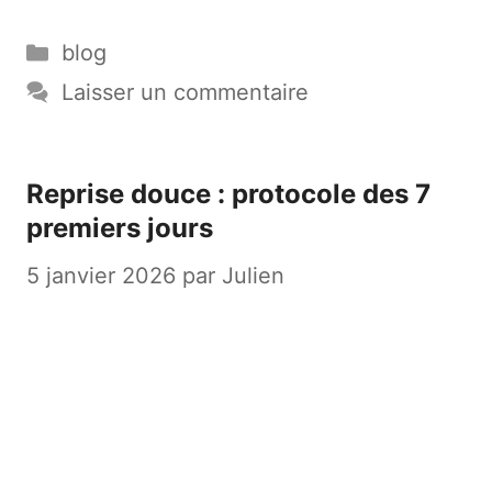
Catégories
blog
Laisser un commentaire
Reprise douce : protocole des 7
premiers jours
5 janvier 2026
par
Julien