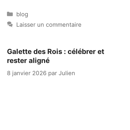
Catégories
blog
Laisser un commentaire
Galette des Rois : célébrer et
rester aligné
8 janvier 2026
par
Julien