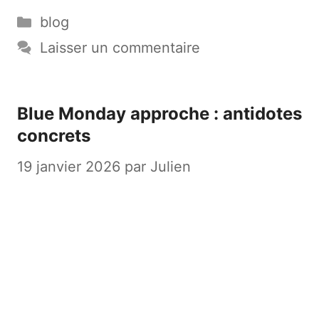
Catégories
blog
Laisser un commentaire
Blue Monday approche : antidotes
concrets
19 janvier 2026
par
Julien