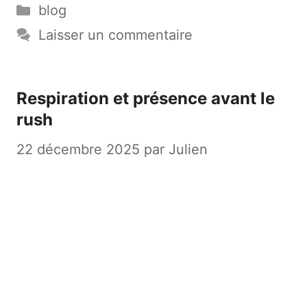
Catégories
blog
Laisser un commentaire
Respiration et présence avant le
rush
22 décembre 2025
par
Julien