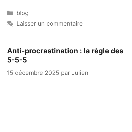
Catégories
blog
Laisser un commentaire
Anti-procrastination : la règle des
5-5-5
15 décembre 2025
par
Julien