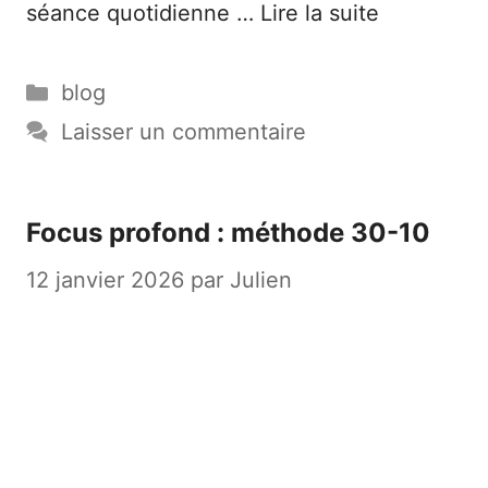
séance quotidienne …
Lire la suite
Catégories
blog
Laisser un commentaire
Focus profond : méthode 30-10
12 janvier 2026
par
Julien