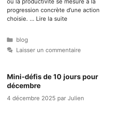
où la productivité se mesure à la
progression concrète d’une action
choisie. …
Lire la suite
Catégories
blog
Laisser un commentaire
Mini-défis de 10 jours pour
décembre
4 décembre 2025
par
Julien