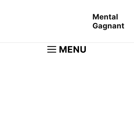
Aller
au
Mental
contenu
Gagnant
MENU