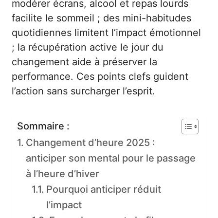
modérer écrans, alcool et repas lourds
facilite le sommeil ; des mini-habitudes
quotidiennes limitent l’impact émotionnel
; la récupération active le jour du
changement aide à préserver la
performance. Ces points clefs guident
l’action sans surcharger l’esprit.
Sommaire :
Changement d’heure 2025 :
anticiper son mental pour le passage
à l’heure d’hiver
Pourquoi anticiper réduit
l’impact