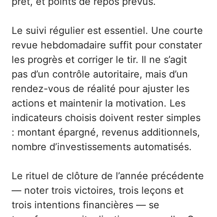
prêt, et points de repos prévus.
Le suivi régulier est essentiel. Une courte
revue hebdomadaire suffit pour constater
les progrès et corriger le tir. Il ne s’agit
pas d’un contrôle autoritaire, mais d’un
rendez-vous de réalité pour ajuster les
actions et maintenir la motivation. Les
indicateurs choisis doivent rester simples
: montant épargné, revenus additionnels,
nombre d’investissements automatisés.
Le rituel de clôture de l’année précédente
— noter trois victoires, trois leçons et
trois intentions financières — se