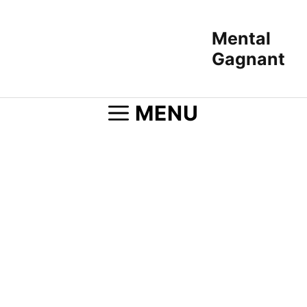
Aller
au
Mental
contenu
Gagnant
MENU