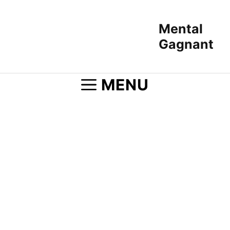
Aller
au
Mental
contenu
Gagnant
MENU