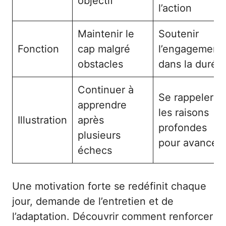
objectif
l’action
Maintenir le
Soutenir
Fonction
cap malgré
l’engagement
obstacles
dans la durée
Continuer à
Se rappeler
apprendre
les raisons
Illustration
après
profondes
plusieurs
pour avancer
échecs
Une motivation forte se redéfinit chaque
jour, demande de l’entretien et de
l’adaptation. Découvrir comment renforcer