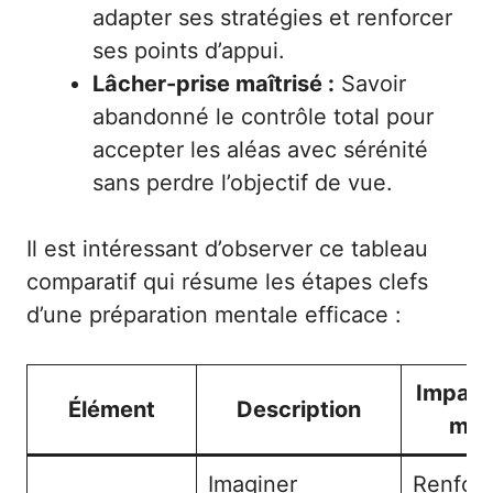
adapter ses stratégies et renforcer
ses points d’appui.
Lâcher-prise maîtrisé :
Savoir
abandonné le contrôle total pour
accepter les aléas avec sérénité
sans perdre l’objectif de vue.
Il est intéressant d’observer ce tableau
comparatif qui résume les étapes clefs
d’une préparation mentale efficace :
Impact 
Élément
Description
men
Imaginer
Renforc