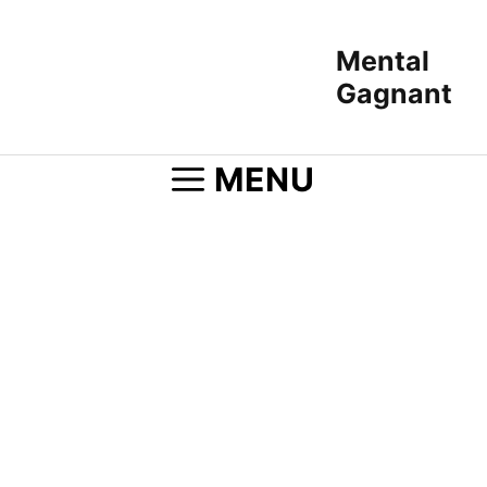
Aller
au
Mental
contenu
Gagnant
MENU