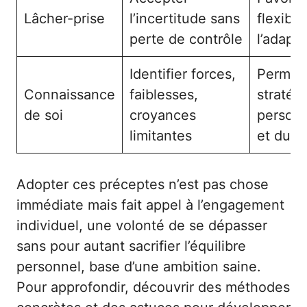
Lâcher-prise
l’incertitude sans
flexibili
perte de contrôle
l’adapta
Identifier forces,
Permet
Connaissance
faiblesses,
stratég
de soi
croyances
personn
limitantes
et dura
Adopter ces préceptes n’est pas chose
immédiate mais fait appel à l’engagement
individuel, une volonté de se dépasser
sans pour autant sacrifier l’équilibre
personnel, base d’une ambition saine.
Pour approfondir, découvrir des méthodes