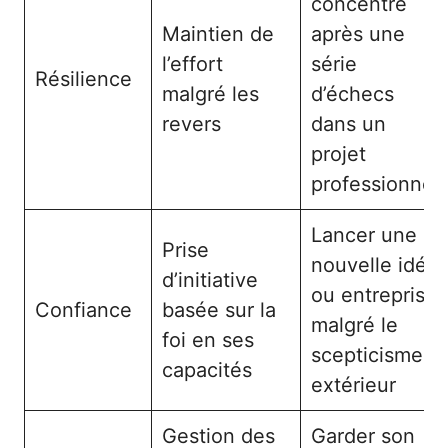
concentré
Maintien de
après une
l’effort
série
Résilience
malgré les
d’échecs
revers
dans un
projet
professionnel
Lancer une
Prise
nouvelle idée
d’initiative
ou entreprise
Confiance
basée sur la
malgré le
foi en ses
scepticisme
capacités
extérieur
Gestion des
Garder son