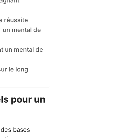
gagnant
a réussite
r un mental de
nt un mental de
ur le long
ls pour un
 des bases