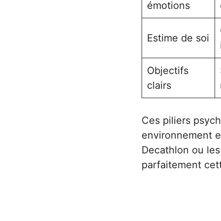
émotions
Estime de soi
Objectifs
clairs
Ces piliers psyc
environnement et
Decathlon ou le
parfaitement cet