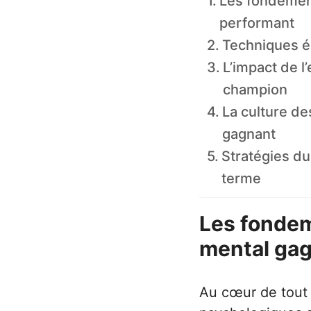
Les fondemen
performant
Techniques ép
L’impact de l
champion
La culture de
gagnant
Stratégies du
terme
Les fondem
mental ga
Au cœur de tout 