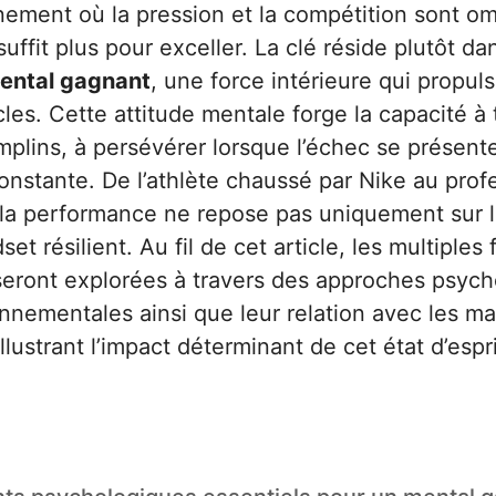
ement où la pression et la compétition sont om
suffit plus pour exceller. La clé réside plutôt da
ental gagnant
, une force intérieure qui propuls
les. Cette attitude mentale forge la capacité à 
emplins, à persévérer lorsque l’échec se présente
onstante. De l’athlète chaussé par Nike au prof
la performance ne repose pas uniquement sur le
et résilient. Au fil de cet article, les multiples
eront explorées à travers des approches psych
onnementales ainsi que leur relation avec les m
lustrant l’impact déterminant de cet état d’espri