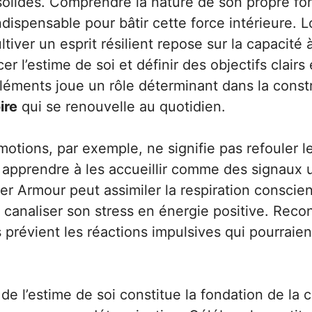
olides. Comprendre la nature de son propre f
dispensable pour bâtir cette force intérieure. L
ltiver un esprit résilient repose sur la capacité 
er l’estime de soi et définir des objectifs clairs
éments joue un rôle déterminant dans la const
ire
qui se renouvelle au quotidien.
otions, par exemple, ne signifie pas refouler l
 apprendre à les accueillir comme des signaux ut
r Armour peut assimiler la respiration conscie
canaliser son stress en énergie positive. Recon
s prévient les réactions impulsives qui pourrai
e l’estime de soi constitue la fondation de la 