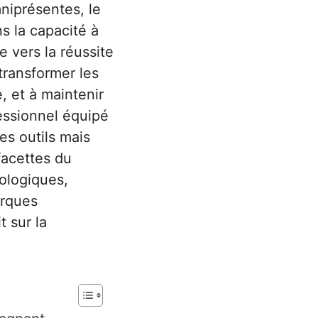
niprésentes, le
ns la capacité à
e vers la réussite
transformer les
, et à maintenir
essionnel équipé
s outils mais
 facettes du
ologiques,
arques
t sur la