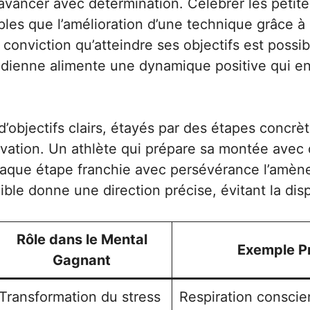
vancer avec détermination. Célébrer les petites
mples que l’amélioration d’une technique grâce 
 conviction qu’atteindre ses objectifs est possib
tidienne alimente une dynamique positive qui e
n d’objectifs clairs, étayés par des étapes concr
tivation. Un athlète qui prépare sa montée avec
haque étape franchie avec persévérance l’amène
ible donne une direction précise, évitant la dis
Rôle dans le Mental
Exemple P
Gagnant
Transformation du stress
Respiration conscie