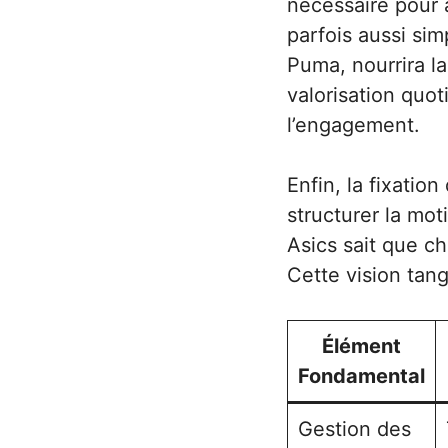
nécessaire pour a
parfois aussi si
Puma, nourrira la
valorisation quo
l’engagement.
Enfin, la fixatio
structurer la mo
Asics sait que c
Cette vision tang
Élément
Fondamental
Gestion des