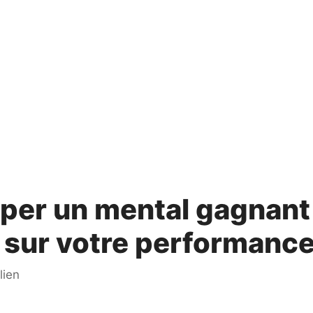
per un mental gagnant 
t sur votre performanc
lien