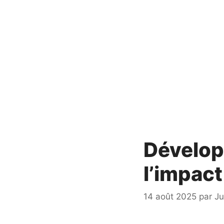
Dévelop
l’impac
14 août 2025
par
Ju