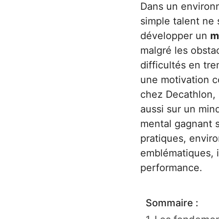
Dans un environn
simple talent ne 
développer un
m
malgré les obstac
difficultés en tr
une motivation c
chez Decathlon, 
aussi sur un minds
mental gagnant s
pratiques, envir
emblématiques, il
performance.
Sommaire :