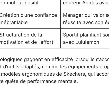
en moteur positif
coureur Adidas avan
Création d’une confiance
Manager qui valori
inébranlable
réussite avec son é
Structuration de la
Sportif planifiant s
motivation et de l’effort
avec Lululemon
hologiques gagnent en efficacité lorsqu’ils s’a
 d’outils adaptés, comme les équipements pro
s modèles ergonomiques de Skechers, qui acc
te quête de performance mentale.