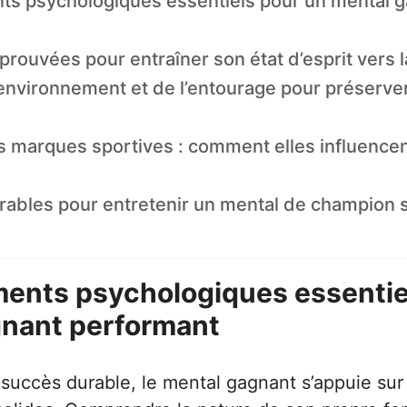
ts psychologiques essentiels pour un mental 
rouvées pour entraîner son état d’esprit vers l
’environnement et de l’entourage pour préserve
s marques sportives : comment elles influence
rables pour entretenir un mental de champion s
ents psychologiques essentie
gnant performant
succès durable, le mental gagnant s’appuie sur