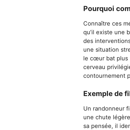
Pourquoi com
Connaître ces mé
qu’il existe une 
des intervention
une situation str
le cœur bat plus
cerveau privilégi
contournement pl
Exemple de fi
Un randonneur fi
une chute légère
sa pensée, il ide