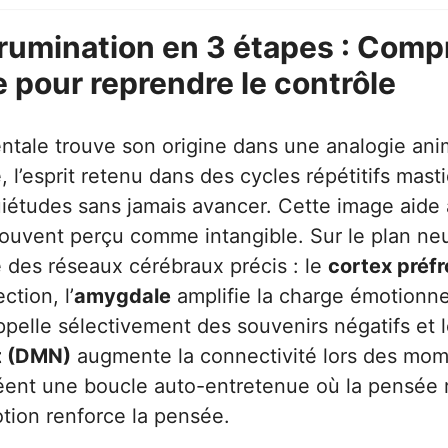
 rumination en 3 étapes : Comp
pour reprendre le contrôle
ntale trouve son origine dans une analogie ani
, l’esprit retenu dans des cycles répétitifs mas
uiétudes sans jamais avancer. Cette image aide 
vent perçu comme intangible. Sur le plan neu
e des réseaux cérébraux précis : le
cortex préfr
ction, l’
amygdale
amplifie la charge émotionne
pelle sélectivement des souvenirs négatifs et 
t (DMN)
augmente la connectivité lors des mome
éent une boucle auto-entretenue où la pensée 
otion renforce la pensée.