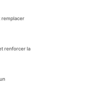
t remplacer
et renforcer la
 un