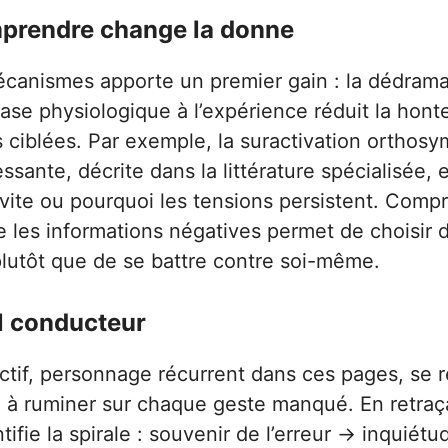
prendre change la donne
canismes apporte un premier gain : la dédramat
base physiologique à l’expérience réduit la hont
s ciblées. Par exemple, la suractivation orthos
essante, décrite dans la littérature spécialisée,
 vite ou pourquoi les tensions persistent. Comp
e les informations négatives permet de choisir 
utôt que de se battre contre soi-même.
l conducteur
ctif, personnage récurrent dans ces pages, se 
 à ruminer sur chaque geste manqué. En retraç
ntifie la spirale : souvenir de l’erreur → inquiétu