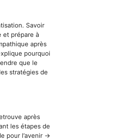
isation. Savoir
e et prépare à
ympathique après
 explique pourquoi
rendre que le
des stratégies de
retrouve après
ant les étapes de
de pour l’avenir →