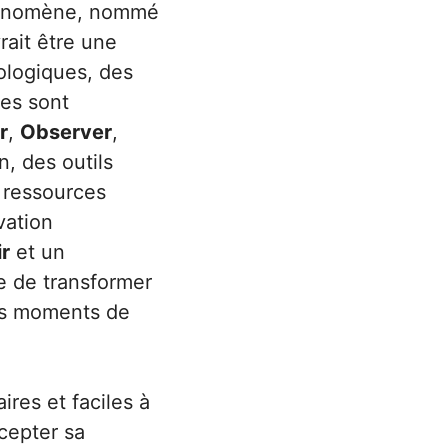
 phénomène, nommé
rait être une
iologiques, des
es sont
r
,
Observer
,
n, des outils
 ressources
vation
ir
et un
le de transformer
des moments de
ires et faciles à
cepter sa