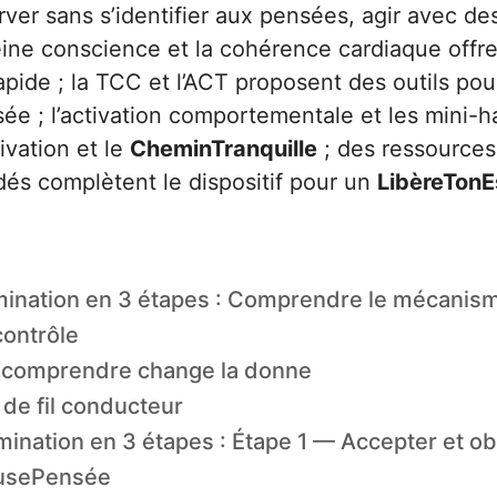
rver sans s’identifier aux pensées, agir avec d
leine conscience et la cohérence cardiaque offr
pide ; la TCC et l’ACT proposent des outils pou
e ; l’activation comportementale et les mini-h
ivation et le
CheminTranquille
; des ressources
és complètent le dispositif pour un
LibèreTonE
mination en 3 étapes : Comprendre le mécanis
contrôle
 comprendre change la donne
de fil conducteur
mination en 3 étapes : Étape 1 — Accepter et o
ausePensée