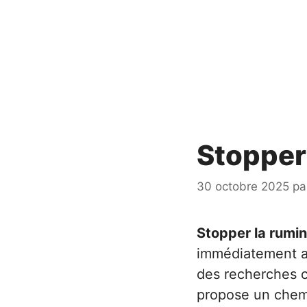
Stopper
30 octobre 2025
pa
Stopper la rumin
immédiatement ap
des recherches c
propose un chemi