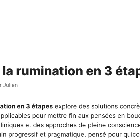
 la rumination en 3 éta
r
Julien
ation en 3 étapes
explore des solutions concrè
plicables pour mettre fin aux pensées en boucl
liniques et des approches de pleine conscience,
n progressif et pragmatique, pensé pour quic