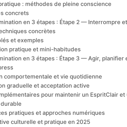
pratique : méthodes de pleine conscience
s concrets
mination en 3 étapes : Étape 2 — Interrompre e
techniques concrètes
iblés et exemples
ion pratique et mini-habitudes
mination en 3 étapes : Étape 3 — Agir, planifier 
press
on comportementale et vie quotidienne
on graduelle et acceptation active
mplémentaires pour maintenir un EspritClair et
 durable
es pratiques et approches numériques
ive culturelle et pratique en 2025