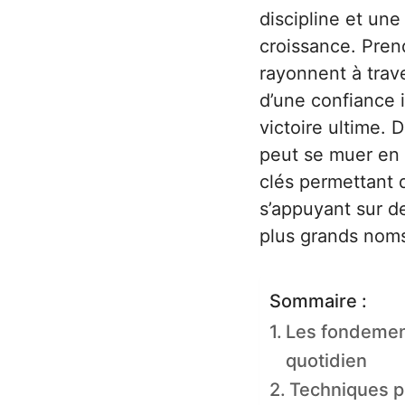
discipline et une
croissance. Pren
rayonnent à trave
d’une confiance 
victoire ultime.
peut se muer en 
clés permettant d
s’appuyant sur de
plus grands noms
Sommaire :
Les fondemen
quotidien
Techniques pr