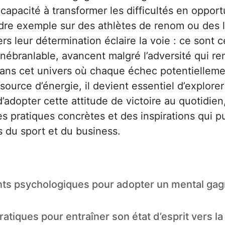
 capacité à transformer les difficultés en oppor
dre exemple sur des athlètes de renom ou des 
rs leur détermination éclaire la voie : ce sont 
inébranlable, avancent malgré l’adversité qui re
 Dans cet univers où chaque échec potentiellem
source d’énergie, il devient essentiel d’explor
’adopter cette attitude de victoire au quotidien
s pratiques concrètes et des inspirations qui p
 du sport et du business.
ts psychologiques pour adopter un mental gag
atiques pour entraîner son état d’esprit vers la 