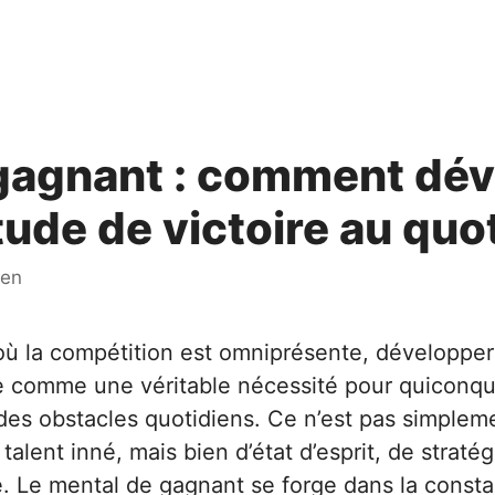
gagnant : comment dév
tude de victoire au quo
ien
ù la compétition est omniprésente, développer
e comme une véritable nécessité pour quiconqu
 des obstacles quotidiens. Ce n’est pas simple
alent inné, mais bien d’état d’esprit, de straté
e. Le mental de gagnant se forge dans la consta