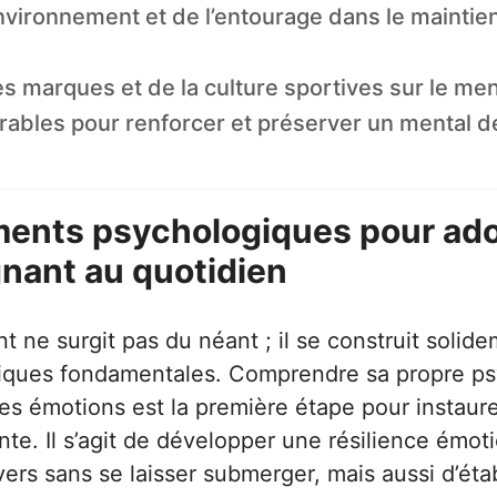
environnement et de l’entourage dans le maintie
es marques et de la culture sportives sur le me
rables pour renforcer et préserver un mental 
ents psychologiques pour ado
nant au quotidien
 ne surgit pas du néant ; il se construit solide
iques fondamentales. Comprendre sa propre ps
ses émotions est la première étape pour instaur
te. Il s’agit de développer une résilience émoti
evers sans se laisser submerger, mais aussi d’éta