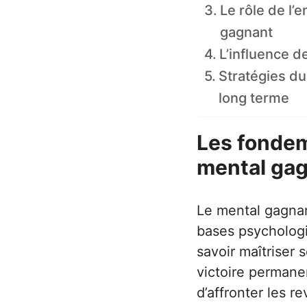
Le rôle de l’
gagnant
L’influence d
Stratégies du
long terme
Les fondem
mental gag
Le mental gagnant
bases psycholog
savoir maîtriser 
victoire permanen
d’affronter les r