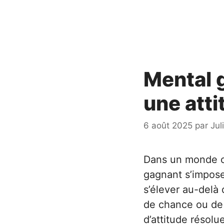
Mental 
une atti
6 août 2025
par
Jul
Dans un monde o
gagnant s’impos
s’élever au-delà
de chance ou de t
d’attitude résolu