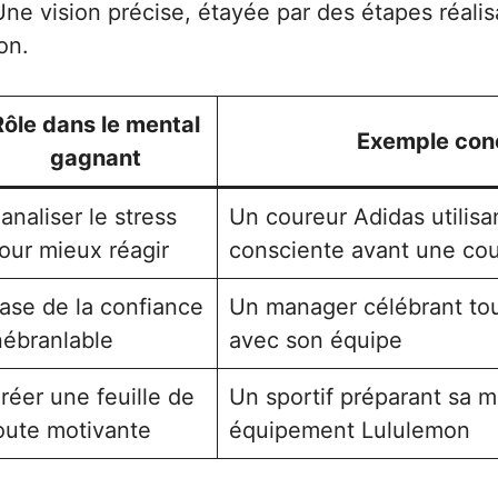
Une vision précise, étayée par des étapes réalis
on.
Rôle dans le mental
Exemple con
gagnant
analiser le stress
Un coureur Adidas utilisan
our mieux réagir
consciente avant une co
ase de la confiance
Un manager célébrant tou
nébranlable
avec son équipe
réer une feuille de
Un sportif préparant sa 
oute motivante
équipement Lululemon