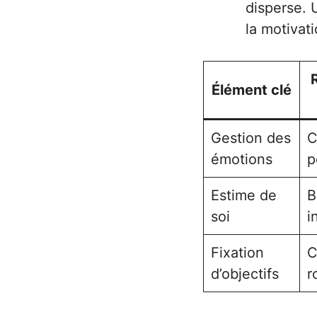
disperse. 
la motivati
Élément clé
Gestion des
C
émotions
p
Estime de
B
soi
i
Fixation
C
d’objectifs
r