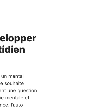
elopper
tidien
 un mental
e souhaite
ment une question
gie mentale et
nce, l’auto-