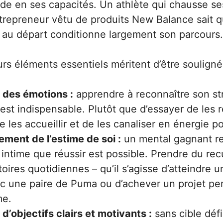
de en ses capacités. Un athlète qui chausse s
repreneur vêtu de produits New Balance sait qu
ce au départ conditionne largement son parcours.
eurs éléments essentiels méritent d’être souligné
 des émotions :
apprendre à reconnaître son st
est indispensable. Plutôt que d’essayer de les re
 les accueillir et de les canaliser en énergie po
ement de l’estime de soi :
un mental gagnant re
 intime que réussir est possible. Prendre du rec
toires quotidiennes – qu’il s’agisse d’atteindre 
ec une paire de Puma ou d’achever un projet per
me.
 d’objectifs clairs et motivants :
sans cible défin