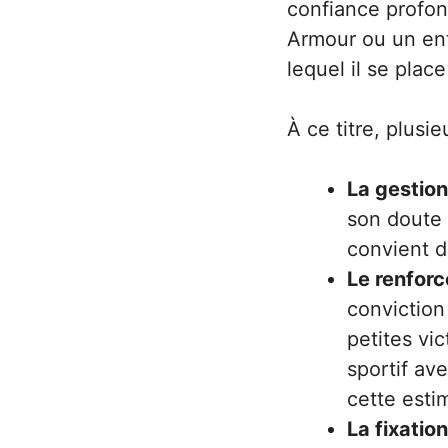
confiance profon
Armour ou un ent
lequel il se pla
À ce titre, plusi
La gestion
son doute 
convient de
Le renforc
conviction
petites vic
sportif av
cette esti
La fixation