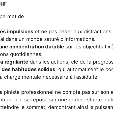
eur
 permet de :
les impulsions
et ne pas céder aux distractions,
l dans un monde saturé d’informations.
 une concentration durable
sur les objectifs fi
ions quotidiennes.
la régularité
dans les actions, clé de la progres
 des habitudes solides
, qui automatisent le c
la charge mentale nécessaire à l’assiduité.
alpiniste professionnel ne compte pas sur son
raîner, il se repose sur une routine stricte dict
’atteindre le sommet, démontrant ainsi la puissa