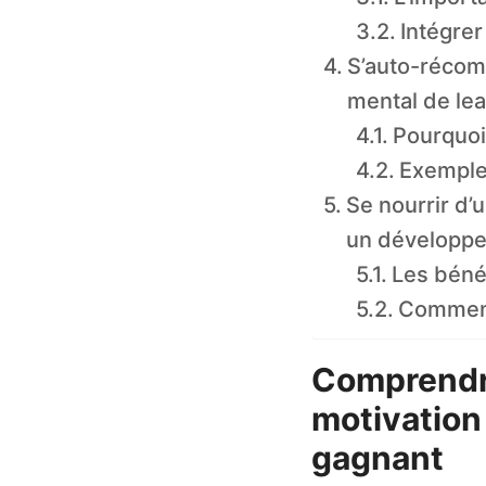
Intégrer
S’auto-récompe
mental de le
Pourquoi
Exemple
Se nourrir d’
un développe
Les bénéf
Comment 
Comprendre
motivation
gagnant