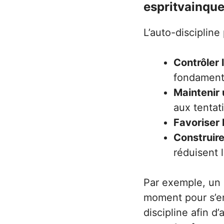
espritvainqu
L’auto-discipline
Contrôler 
fondamenta
Maintenir
aux tentat
Favoriser 
Construire
réduisent 
Par exemple, un 
moment pour s’ent
discipline afin d