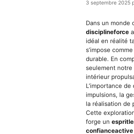
3 septembre 2025
Dans un monde où
disciplineforce
a
idéal en réalité 
s’impose comme
durable. En com
seulement notre
intérieur propuls
L’importance de c
impulsions, la ge
la réalisation de
Cette exploration
forge un
espritl
confianceactive