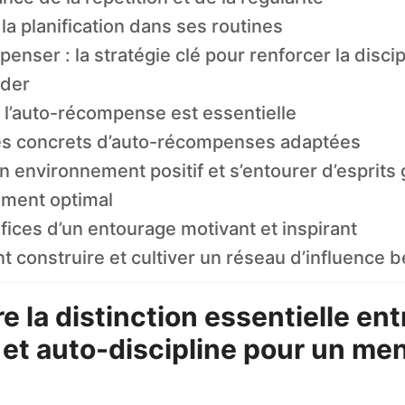
 la planification dans ses routines
nser : la stratégie clé pour renforcer la discipl
ader
 l’auto-récompense est essentielle
s concrets d’auto-récompenses adaptées
un environnement positif et s’entourer d’esprits
ment optimal
ices d’un entourage motivant et inspirant
construire et cultiver un réseau d’influence 
 la distinction essentielle ent
 et auto-discipline pour un men