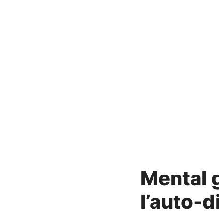
Mental 
l’auto-d