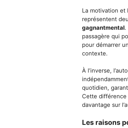
La motivation et 
représentent deu
gagnantmental
.
passagère qui po
pour démarrer un
contexte.
À l’inverse, l’au
indépendamment 
quotidien, garant
Cette différence
davantage sur l’a
Les raisons po