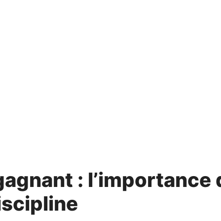
gagnant : l’importance 
iscipline